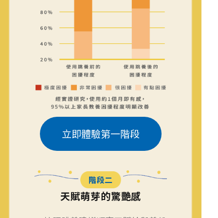
立即體驗第一階段
階段二
天賦萌芽的驚艷感