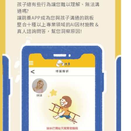
孩子總有些行為讓您難以理解、無法溝
通嗎?
讓跳養APP成為您與孩子溝通的跳板
整合十種以上專業領域的AI因材施教＆
真人諮詢問答，幫您洞察原因!