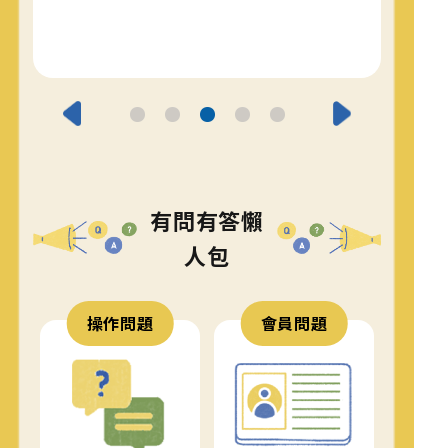
有問有答懶
人包
操作問題
會員問題