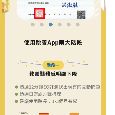
使用跳養App兩大階段
階段一
教養艱難感明顯下降
透過12分鐘EQ評測找出現有的互動問題
透過日常處方籤梳理
建議使用時長：1-3個月有感