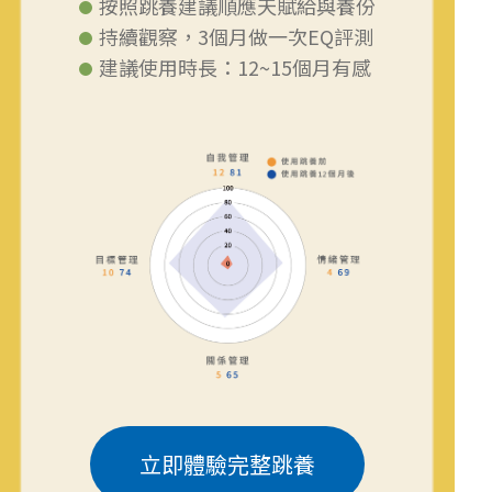
按照跳養建議順應天賦給與養份
持續觀察，3個月做一次EQ評測
建議使用時長：12~15個月有感
立即體驗完整跳養